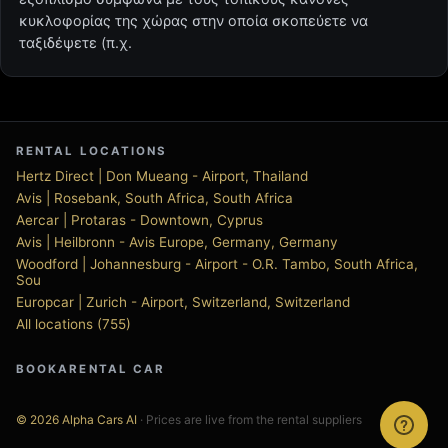
κυκλοφορίας της χώρας στην οποία σκοπεύετε να
ταξιδέψετε (π.χ.
RENTAL LOCATIONS
Hertz Direct | Don Mueang - Airport, Thailand
Avis | Rosebank, South Africa, South Africa
Aercar | Protaras - Downtown, Cyprus
Avis | Heilbronn - Avis Europe, Germany, Germany
Woodford | Johannesburg - Airport - O.R. Tambo, South Africa,
Sou
Europcar | Zurich - Airport, Switzerland, Switzerland
All locations (755)
BOOKARENTAL CAR
© 2026 Alpha Cars AI
· Prices are live from the rental suppliers