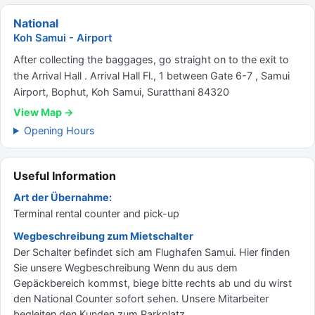
National
Koh Samui - Airport
After collecting the baggages, go straight on to the exit to
the Arrival Hall . Arrival Hall Fl., 1 between Gate 6-7 , Samui
Airport, Bophut, Koh Samui, Suratthani 84320
View Map →
Opening Hours
Useful Information
Art der Übernahme:
Terminal rental counter and pick-up
Wegbeschreibung zum Mietschalter
Der Schalter befindet sich am Flughafen Samui. Hier finden
Sie unsere Wegbeschreibung Wenn du aus dem
Gepäckbereich kommst, biege bitte rechts ab und du wirst
den National Counter sofort sehen. Unsere Mitarbeiter
begleiten den Kunden zum Parkplatz.