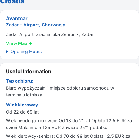
Croatia
Avantcar
Zadar - Airport, Chorwacja
Zadar Airport, Zracna luka Zemunik, Zadar
View Map →
Opening Hours
Useful Information
Typ odbioru:
Biuro wypożyczalni i miejsce odbioru samochodu w
terminalu lotniska
Wiek kierowcy
Od 22 do 69 lat
Wiek młodego kierowcy: Od 18 do 21 lat Opłata 12.5 EUR za
dzień Maksimum 125 EUR Zawiera 25% podatku
Wiek kierowcy-seniora: Od 70 do 99 lat Opłata 12.5 EUR za