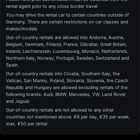
rental agent prior to any cross border travel
You may drive the rental car to certain countries outside of
Germany. There are certain restrictions on car classes and
makes/models.
Out-of-country rentals are allowed into Andorra, Austria,
Belgium, Denmark, Finland, France, Gibraltar, Great Britain,
Ireland, Liechtenstein, Luxembourg, Monaco, Netherlands,
Northern Italy, Norway, Portugal, Sweden, Switzerland and
Spain.
Out-of-country rentals into Croatia, Southern Italy, the
Vatican, San Marino, Poland, Slovakia, Slovenia, the Czech
Republic and Hungary are allowed excluding rentals of the
following brands: Audi, BMW, Mercedes, VW, Land Rover,
and Jaguar.
Out-of-country rentals are not allowed to any other
countries not mentioned above. €6 per day, €35 per week,
max. €50 per rental