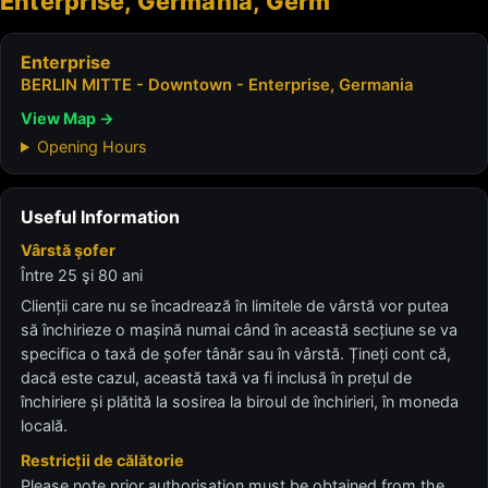
Enterprise, Germania, Germ
Enterprise
BERLIN MITTE - Downtown - Enterprise, Germania
View Map →
Opening Hours
Useful Information
Vârstă şofer
Între 25 şi 80 ani
Clienții care nu se încadrează în limitele de vârstă vor putea
să închirieze o mașină numai când în această secțiune se va
specifica o taxă de șofer tânăr sau în vârstă. Țineți cont că,
dacă este cazul, această taxă va fi inclusă în prețul de
închiriere și plătită la sosirea la biroul de închirieri, în moneda
locală.
Restricții de călătorie
Please note prior authorisation must be obtained from the