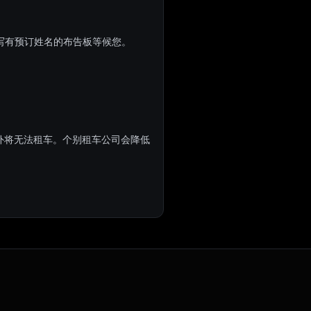
写有预订姓名的布告板等候您。
之外将无法租车。个别租车公司会降低