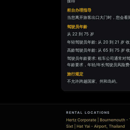
接待
柜台办理指导
当您离开旅客出口大门时，您会看
驾驶员年龄
从 22 到 75 岁
年轻驾驶员年龄: 从 20 到 21 岁 收
高龄驾驶员年龄: 从 65 到 75 岁 收
驾驶员年龄要求: 租车公司通常对
年龄要求，年轻/年长驾驶员风险
旅行规定
不允许跨越国家、州和岛屿。
RENTAL LOCATIONS
Hertz Corporate | Bournemouth - 
Sixt | Hat Yai - Airport, Thailand