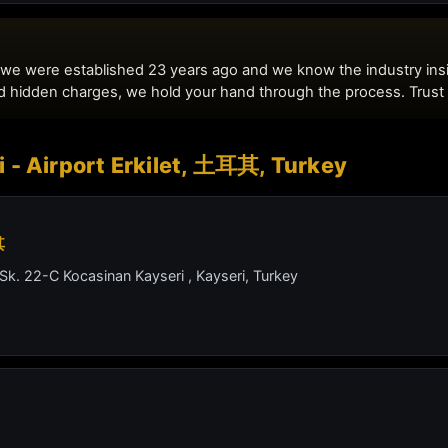
i - Airport Erkilet, 土耳其, Turkey
其
k. 22-C Kocasinan Kayseri , Kayseri, Turkey