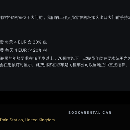
到旅客候机室位于大门前，我们的工作人员将在机场旅客出口大门前手持
费 每天 4 EUR 含 20% 税
费 每天 4 EUR 含 20% 税
驾驶员的年龄要求在18周岁以上，70周岁以下，驾驶员年龄在要求范围
费会在您预订时显示。此费用将在取车是同租车公司以当地货币直接结算。
BOOKARENTAL CAR
Train Station, United Kingdom