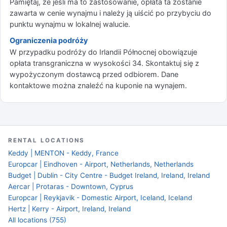
Pamiętaj, że jeśli ma to zastosowanie, opłata ta zostanie
zawarta w cenie wynajmu i należy ją uiścić po przybyciu do
punktu wynajmu w lokalnej walucie.
Ograniczenia podróży
W przypadku podróży do Irlandii Północnej obowiązuje
opłata transgraniczna w wysokości 34. Skontaktuj się z
wypożyczonym dostawcą przed odbiorem. Dane
kontaktowe można znaleźć na kuponie na wynajem.
RENTAL LOCATIONS
Keddy | MENTON - Keddy, France
Europcar | Eindhoven - Airport, Netherlands, Netherlands
Budget | Dublin - City Centre - Budget Ireland, Ireland, Ireland
Aercar | Protaras - Downtown, Cyprus
Europcar | Reykjavik - Domestic Airport, Iceland, Iceland
Hertz | Kerry - Airport, Ireland, Ireland
All locations (755)