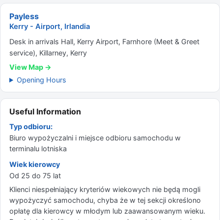
Payless
Kerry - Airport, Irlandia
Desk in arrivals Hall, Kerry Airport, Farnhore (Meet & Greet
service), Killarney, Kerry
View Map →
Opening Hours
Useful Information
Typ odbioru:
Biuro wypożyczalni i miejsce odbioru samochodu w
terminalu lotniska
Wiek kierowcy
Od 25 do 75 lat
Klienci niespełniający kryteriów wiekowych nie będą mogli
wypożyczyć samochodu, chyba że w tej sekcji określono
opłatę dla kierowcy w młodym lub zaawansowanym wieku.