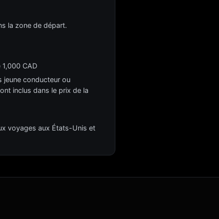
s la zone de départ.
e 1,000 CAD
ais jeune conducteur ou
nt inclus dans le prix de la
 aux voyages aux États-Unis et