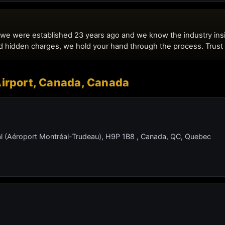
Airport, Canada, Canada
al (Aéroport Montréal-Trudeau), H9P 1B8 , Canada, QC, Quebec