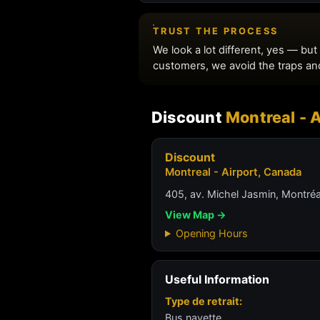
Discount
Montreal - 
Discount
Montreal - Airport, Canada
405, av. Michel Jasmin, Montré
View Map →
Opening Hours
Useful Information
Type de retrait:
Bus navette