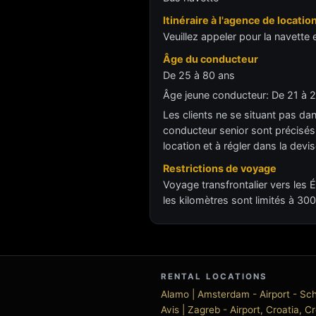
Itinéraire à l'agence de locatio
Veuillez appeler pour la navett
Âge du conducteur
De 25 à 80 ans
Âge jeune conducteur: De 21 à 2
Les clients ne se situant pas dan
conducteur senior sont précisés d
location et à régler dans la devis
Restrictions de voyage
Voyage transfrontalier vers les 
les kilomètres sont limités à 30
RENTAL LOCATIONS
Alamo | Amsterdam - Airport - Sch
Avis | Zagreb - Airport, Croatia, C