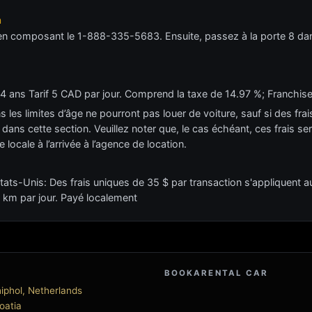
n
e en composant le 1-888-335-5683. Ensuite, passez à la porte 8 dan
4 ans Tarif 5 CAD par jour. Comprend la taxe de 14.97 %; Franchis
s les limites d’âge ne pourront pas louer de voiture, sauf si des fr
ans cette section. Veuillez noter que, le cas échéant, ces frais sero
e locale à l’arrivée à l’agence de location.
États-Unis: Des frais uniques de 35 $ par transaction s'appliquent
0 km par jour. Payé localement
BOOKARENTAL CAR
iphol, Netherlands
roatia